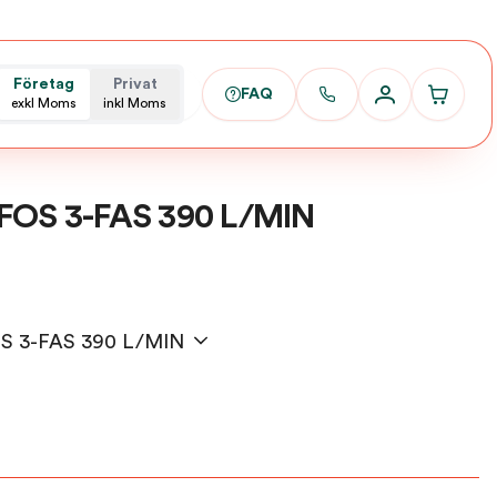
Företag
Privat
FAQ
exkl Moms
inkl Moms
OS 3-FAS 390 L/MIN
OS 3-FAS 390 L/MIN