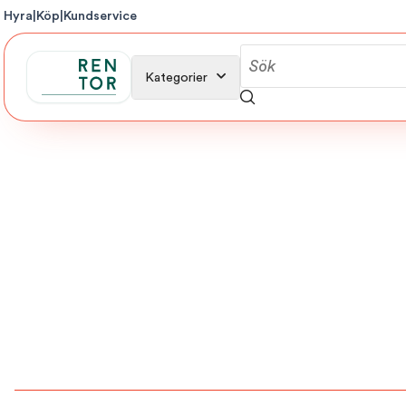
Hyra
|
Köp
|
Kundservice
Kategorier