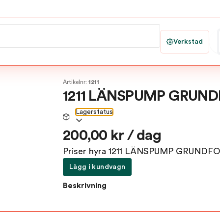
Verkstad
Artikelnr:
1211
1211 LÄNSPUMP GRUNDF
Lagerstatus
200,00 kr / dag
Priser hyra 1211 LÄNSPUMP GRUNDF
Lägg i kundvagn
Beskrivning