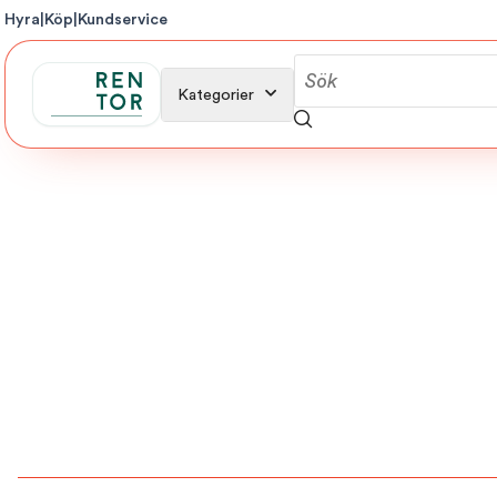
Hyra
|
Köp
|
Kundservice
Kategorier