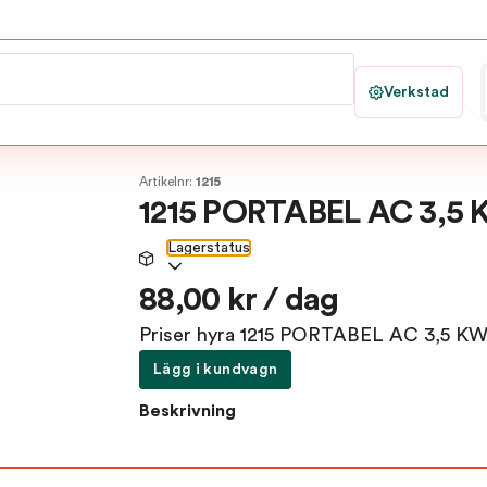
Verkstad
Artikelnr:
1215
1215 PORTABEL AC 3,5
Lagerstatus
88,00 kr / dag
Priser hyra 1215 PORTABEL AC 3,5 K
Lägg i kundvagn
Beskrivning