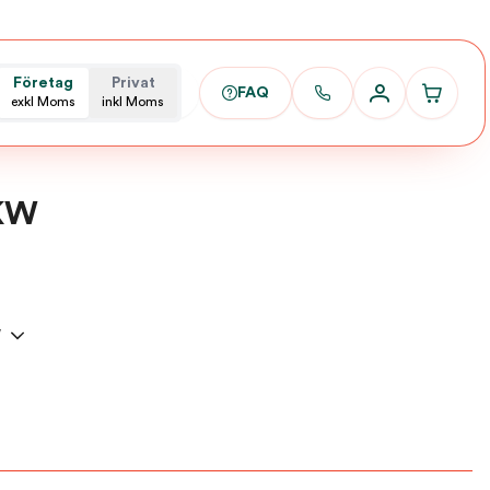
Företag
Privat
FAQ
exkl Moms
inkl Moms
 KW
W