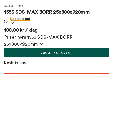
Artikelnr:
1553
1553 SDS-MAX BORR 25x800x920mm
Lagerstatus
108,00 kr / dag
Priser hyra 1553 SDS-MAX BORR
25x800x920mm
Lägg i kundvagn
Beskrivning