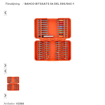
Försäljning
/
BAHCO BITSSATS 54 DEL 59S/54C-1
Artikelnr:
10386