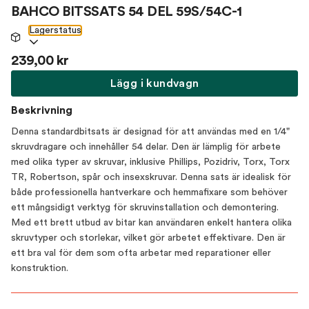
BAHCO BITSSATS 54 DEL 59S/54C-1
Lagerstatus
239,00 kr
Lägg i kundvagn
Beskrivning
Denna standardbitsats är designad för att användas med en 1/4"
skruvdragare och innehåller 54 delar. Den är lämplig för arbete
med olika typer av skruvar, inklusive Phillips, Pozidriv, Torx, Torx
TR, Robertson, spår och insexskruvar. Denna sats är idealisk för
både professionella hantverkare och hemmafixare som behöver
ett mångsidigt verktyg för skruvinstallation och demontering.
Med ett brett utbud av bitar kan användaren enkelt hantera olika
skruvtyper och storlekar, vilket gör arbetet effektivare. Den är
ett bra val för dem som ofta arbetar med reparationer eller
konstruktion.