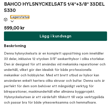
BAHCO HYLSNYCKELSATS 1/4"+3/8" 33DEL
S330
Lagerstatus
599,00 kr
Lägg i kundvagn
Beskrivning
Denna hylsnyckelsats är en komplett uppsättning som innehåller
33 delar, inklusive 12 stycken 3/8" sexkanthylsor i olika storlekar.
Den är designad för att användas vid mekaniska reparationer och
underhåll, vilket gör den idealisk för både professionella
mekaniker och hobbyister. Med ett brett utbud av hylsor kan
användaren enkelt hantera olika skruvar och bultar. Denna sats är
perfekt för dem som behöver ett mångsidigt verktyg för
bilreparationer, maskinunderhåll eller allmänna byggprojekt.
Hylsnyckelsatsen är ett värdefullt tillskott till varje verktygslåda
och passar bra för både yrkesverksamma och hemmafixare.