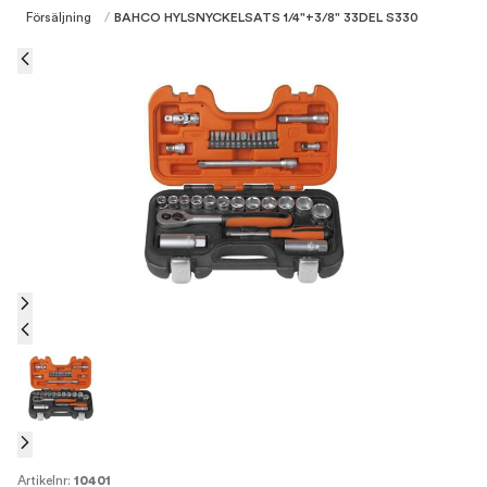
Försäljning
/
BAHCO HYLSNYCKELSATS 1/4"+3/8" 33DEL S330
Artikelnr:
10401