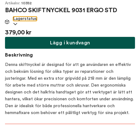
Artikelnr:
10352
BAHCO SKIFTNYCKEL 9031 ERGO STD
Lagerstatus
379,00 kr
Lägg i kundvagn
Beskrivning
Denna skiftnyckel är designad för att ge användaren en effektiv
och bekväm lösning för olika typer av reparationer och
justeringar. Med en extra stor gripvidd på 218 mm är den lämplig
för arbete med större muttrar och skruvar. Den ergonomiska
designen och det halkfria handtaget gör att verktyget är lätt att
hantera, vilket ökar precisionen och komforten under användning.
Den är idealisk för både professionella hantverkare och
hemmafixare som behöver ett pålitligt verktyg för sina projekt.