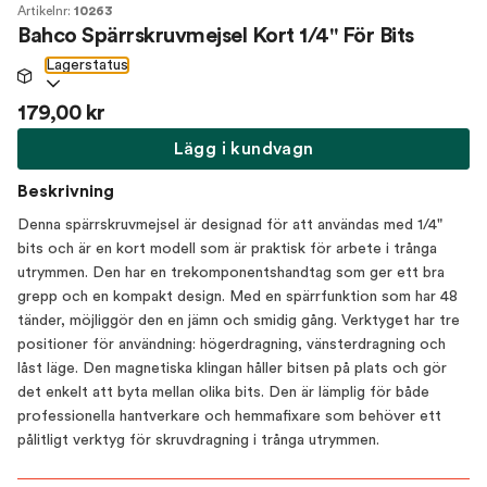
Artikelnr:
10263
Bahco Spärrskruvmejsel Kort 1/4" För Bits
Lagerstatus
179,00 kr
Lägg i kundvagn
Beskrivning
Denna spärrskruvmejsel är designad för att användas med 1/4"
bits och är en kort modell som är praktisk för arbete i trånga
utrymmen. Den har en trekomponentshandtag som ger ett bra
grepp och en kompakt design. Med en spärrfunktion som har 48
tänder, möjliggör den en jämn och smidig gång. Verktyget har tre
positioner för användning: högerdragning, vänsterdragning och
låst läge. Den magnetiska klingan håller bitsen på plats och gör
det enkelt att byta mellan olika bits. Den är lämplig för både
professionella hantverkare och hemmafixare som behöver ett
pålitligt verktyg för skruvdragning i trånga utrymmen.