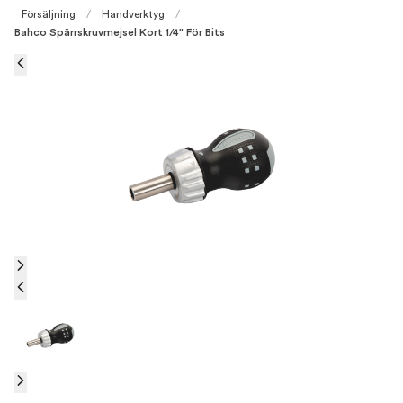
Försäljning
/
Handverktyg
/
Bahco Spärrskruvmejsel Kort 1/4" För Bits