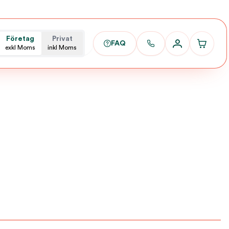
Företag
Privat
FAQ
exkl Moms
inkl Moms