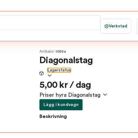
Verkstad
Artikelnr:
1056e
Diagonalstag
Lagerstatus
5,00 kr / dag
Priser hyra Diagonalstag
Lägg i kundvagn
Beskrivning