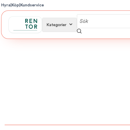
Hyra
|
Köp
|
Kundservice
Kategorier