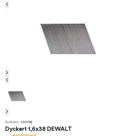
Artikelnr:
10110B
Dyckert 1,6x38 DEWALT