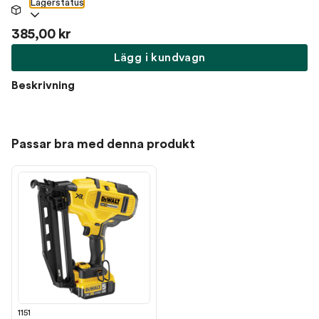
Lagerstatus
385,00 kr
Lägg i kundvagn
Beskrivning
Passar bra med denna produkt
1151