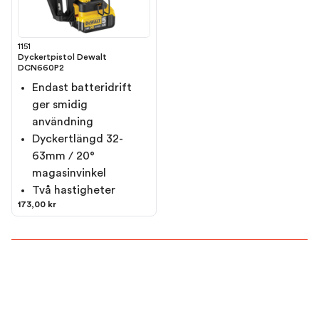
1151
Dyckertpistol Dewalt
DCN660P2
Endast batteridrift
ger smidig
användning
Dyckertlängd 32-
63mm / 20°
magasinvinkel
Två hastigheter
173,00 kr