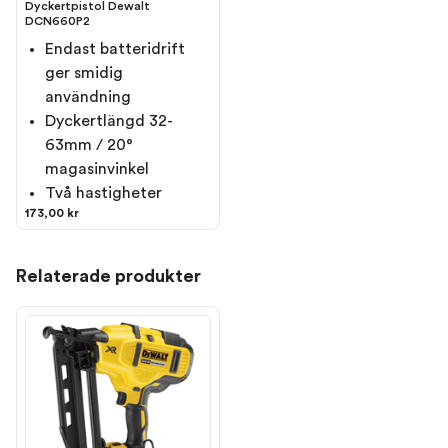
Dyckertpistol Dewalt
DCN660P2
Endast batteridrift
ger smidig
användning
Dyckertlängd 32-
63mm / 20°
magasinvinkel
Två hastigheter
173,00 kr
Relaterade produkter