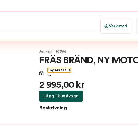
Verkstad
Artikelnr:
10364
FRÄS BRÄND, NY MOTO
Lagerstatus
2 995,00 kr
Lägg i kundvagn
Beskrivning