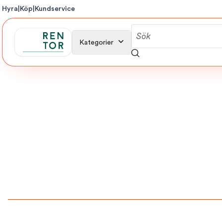
Hyra
|
Köp
|
Kundservice
Kategorier