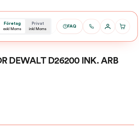
Företag
Privat
FAQ
exkl Moms
inkl Moms
R DEWALT D26200 INK. ARB