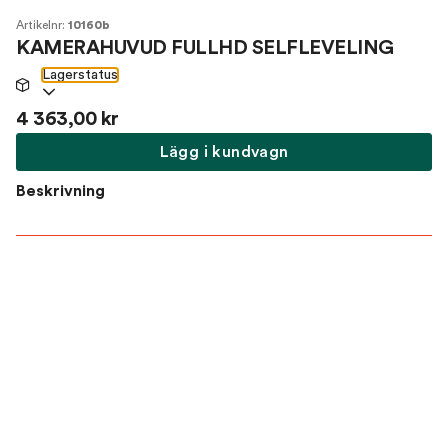
Artikelnr:
10160b
KAMERAHUVUD FULLHD SELFLEVELING
Lagerstatus
4 363,00 kr
Lägg i kundvagn
Beskrivning