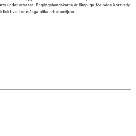
ts under arbetet. Engångshandskarna är lämpliga för både kortvarig
aktiskt val för många olika arbetsmiljöer.