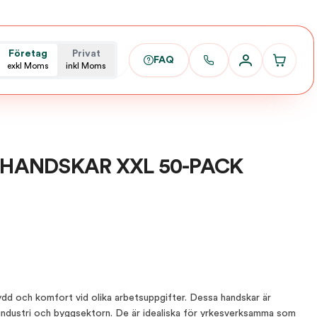
Företag
Privat
FAQ
exkl Moms
inkl Moms
HANDSKAR XXL 50-PACK
kydd och komfort vid olika arbetsuppgifter. Dessa handskar är
 industri och byggsektorn. De är idealiska för yrkesverksamma som