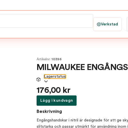
Verkstad
Artikelnr:
10396
MILWAUKEE ENGÅNGS
Lagerstatus
176,00 kr
Lägg i kundvagn
Beskrivning
Engångshandskar i nitril är designade för att ge s
slitstarka och passar utmärkt för användning inom