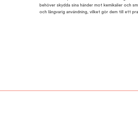
behöver skydda sina händer mot kemikalier och smu
och långvarig användning, vilket gör dem till ett pr