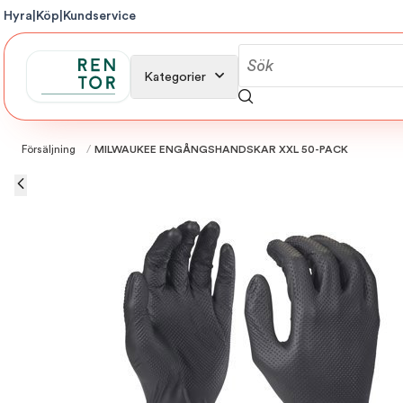
Hyra
|
Köp
|
Kundservice
Kategorier
Försäljning
/
MILWAUKEE ENGÅNGSHANDSKAR XXL 50-PACK