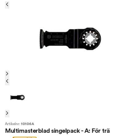
Artikelnr:
10106A
Multimasterblad singelpack - A: För trä