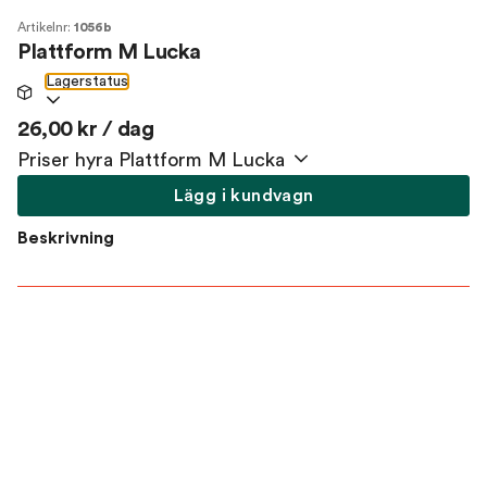
Artikelnr:
1056b
Plattform M Lucka
Lagerstatus
26,00 kr / dag
Priser hyra Plattform M Lucka
Lägg i kundvagn
Beskrivning