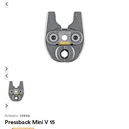
Artikelnr:
1099b
Pressback Mini V 15