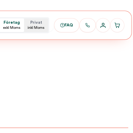
Företag
Privat
FAQ
exkl Moms
inkl Moms