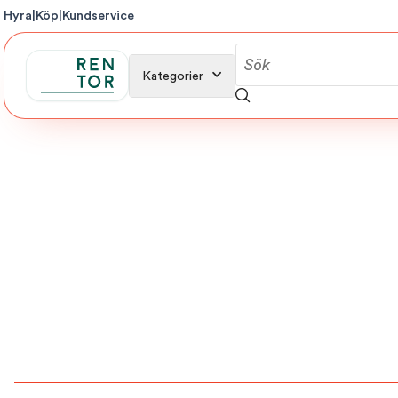
Hyra
|
Köp
|
Kundservice
Kategorier