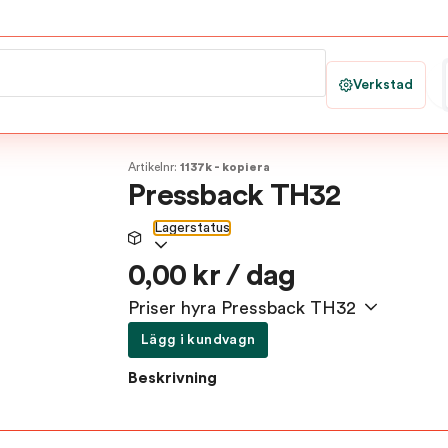
Verkstad
Artikelnr:
1137k - kopiera
Pressback TH32
Lagerstatus
0,00 kr / dag
Priser hyra Pressback TH32
Lägg i kundvagn
Beskrivning