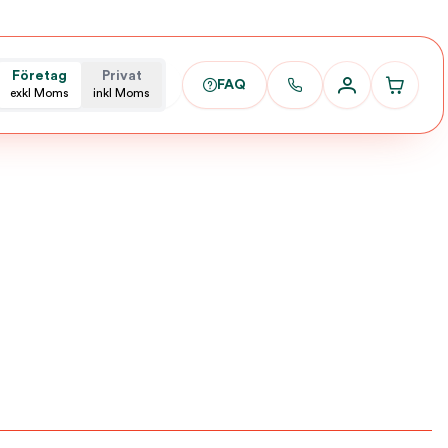
Företag
Privat
FAQ
exkl Moms
inkl Moms