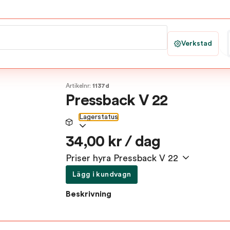
Verkstad
Artikelnr:
1137d
Pressback V 22
Lagerstatus
34,00 kr / dag
Priser hyra Pressback V 22
Lägg i kundvagn
Beskrivning