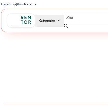
Hyra
|
Köp
|
Kundservice
Kategorier