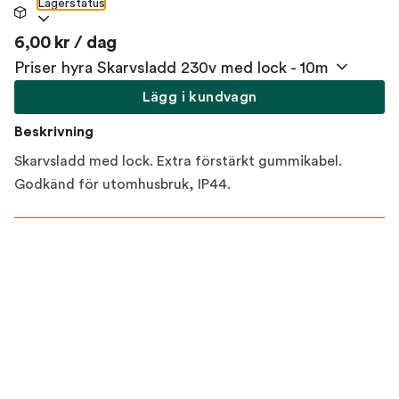
Lagerstatus
6,00 kr / dag
Priser hyra Skarvsladd 230v med lock - 10m
Lägg i kundvagn
Beskrivning
Skarvsladd med lock. Extra förstärkt gummikabel.
Godkänd för utomhusbruk, IP44.