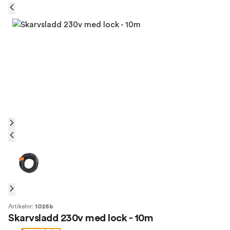
Artikelnr:
1026b
Skarvsladd 230v med lock - 10m