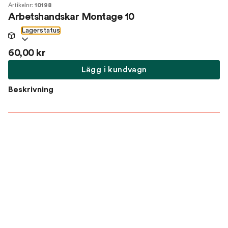
Artikelnr:
10198
Arbetshandskar Montage 10
Lagerstatus
60,00 kr
Lägg i kundvagn
Beskrivning