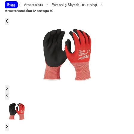
Bygg
/
Arbetsplats
/
Personlig Skyddsutrustning
/
Arbetshandskar Montage 10