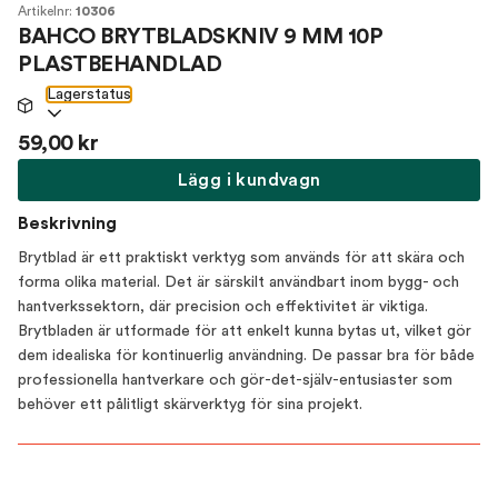
Artikelnr:
10306
BAHCO BRYTBLADSKNIV 9 MM 10P
PLASTBEHANDLAD
Lagerstatus
59,00 kr
Lägg i kundvagn
Beskrivning
Brytblad är ett praktiskt verktyg som används för att skära och
forma olika material. Det är särskilt användbart inom bygg- och
hantverkssektorn, där precision och effektivitet är viktiga.
Brytbladen är utformade för att enkelt kunna bytas ut, vilket gör
dem idealiska för kontinuerlig användning. De passar bra för både
professionella hantverkare och gör-det-själv-entusiaster som
behöver ett pålitligt skärverktyg för sina projekt.