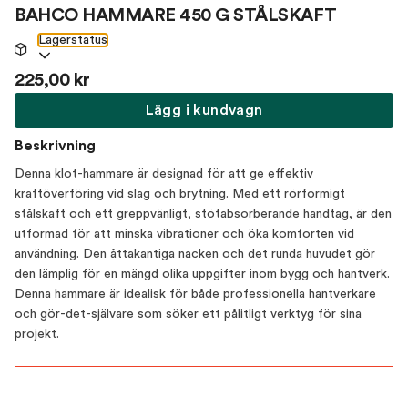
BAHCO HAMMARE 450 G STÅLSKAFT
Lagerstatus
225,00 kr
Lägg i kundvagn
Beskrivning
Denna klot-hammare är designad för att ge effektiv
kraftöverföring vid slag och brytning. Med ett rörformigt
stålskaft och ett greppvänligt, stötabsorberande handtag, är den
utformad för att minska vibrationer och öka komforten vid
användning. Den åttakantiga nacken och det runda huvudet gör
den lämplig för en mängd olika uppgifter inom bygg och hantverk.
Denna hammare är idealisk för både professionella hantverkare
och gör-det-självare som söker ett pålitligt verktyg för sina
projekt.