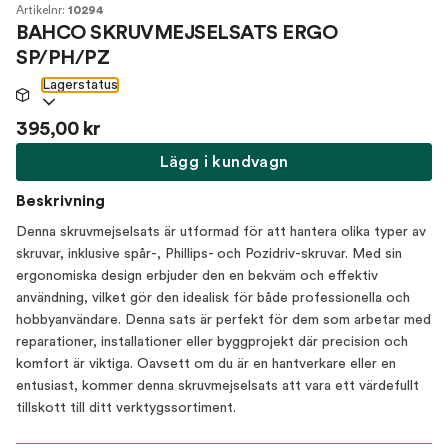
Artikelnr:
10294
BAHCO SKRUVMEJSELSATS ERGO
SP/PH/PZ
Lagerstatus
395,00 kr
Lägg i kundvagn
Beskrivning
Denna skruvmejselsats är utformad för att hantera olika typer av
skruvar, inklusive spår-, Phillips- och Pozidriv-skruvar. Med sin
ergonomiska design erbjuder den en bekväm och effektiv
användning, vilket gör den idealisk för både professionella och
hobbyanvändare. Denna sats är perfekt för dem som arbetar med
reparationer, installationer eller byggprojekt där precision och
komfort är viktiga. Oavsett om du är en hantverkare eller en
entusiast, kommer denna skruvmejselsats att vara ett värdefullt
tillskott till ditt verktygssortiment.