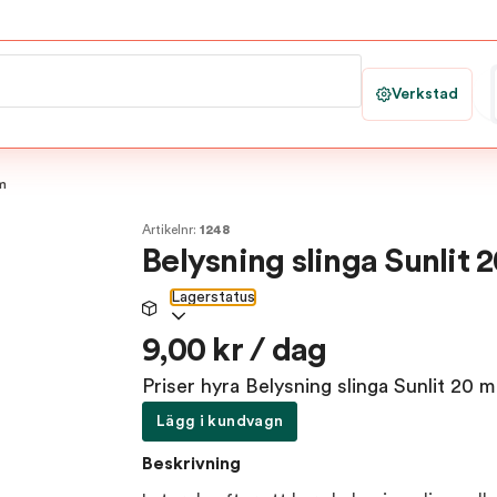
Verkstad
 m
Artikelnr:
1248
Belysning slinga Sunlit 
Lagerstatus
9,00 kr / dag
Priser hyra Belysning slinga Sunlit 20 m
Lägg i kundvagn
Beskrivning