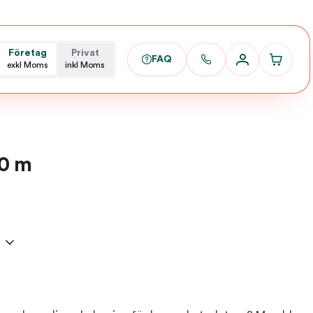
Företag
Privat
FAQ
exkl Moms
inkl Moms
20 m