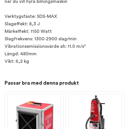
när du vill hyra bilningsmaskin
Verktygsfäste: SDS-MAX
Slageffekt: 8,3 J
Märkeffekt: 1150 Watt
Slagfrekvens: 1300-2900 slag/min
Vibrationsemissionsvärde ah: 11.0 m/s²
Längd: 480mm
Vikt: 6,2 kg
Passar bra med denna produkt