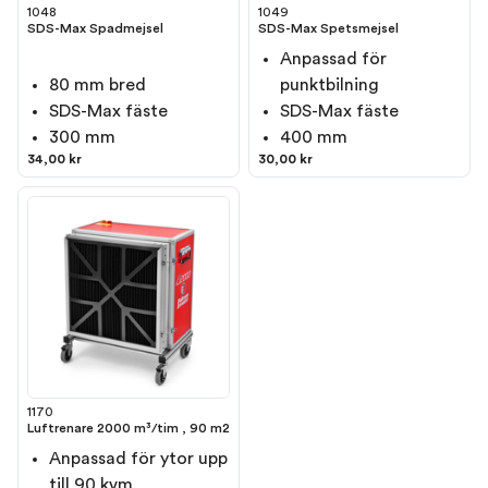
1048
1049
SDS-Max Spadmejsel
SDS-Max Spetsmejsel
Anpassad för
80 mm bred
punktbilning
SDS-Max fäste
SDS-Max fäste
300 mm
400 mm
34,00 kr
30,00 kr
1170
Luftrenare 2000 m³/tim , 90 m2
Anpassad för ytor upp
till 90 kvm