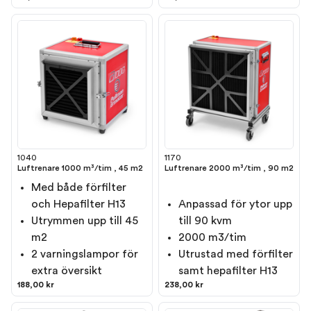
1040
1170
Luftrenare 1000 m³/tim , 45 m2
Luftrenare 2000 m³/tim , 90 m2
Med både förfilter
och Hepafilter H13
Anpassad för ytor upp
Utrymmen upp till 45
till 90 kvm
m2
2000 m3/tim
2 varningslampor för
Utrustad med förfilter
extra översikt
samt hepafilter H13
188,00 kr
238,00 kr