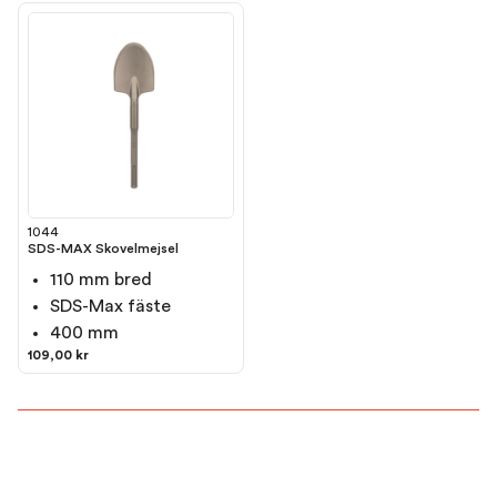
1044
SDS-MAX Skovelmejsel
110 mm bred
SDS-Max fäste
400 mm
109,00 kr