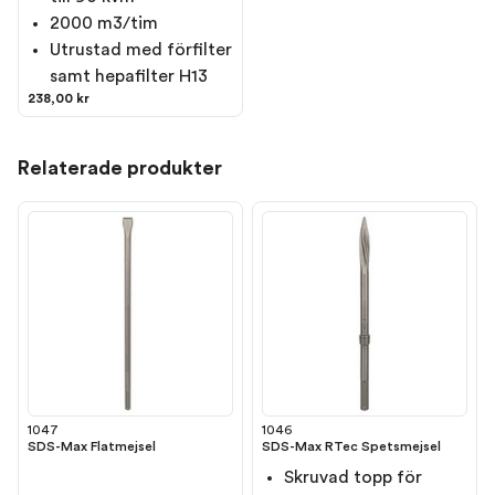
2000 m3/tim
Utrustad med förfilter
samt hepafilter H13
238,00 kr
Relaterade produkter
1047
1046
SDS-Max Flatmejsel
SDS-Max RTec Spetsmejsel
Skruvad topp för