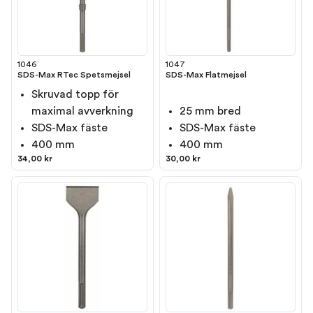
1046
1047
SDS-Max RTec Spetsmejsel
SDS-Max Flatmejsel
Skruvad topp för
maximal avverkning
25 mm bred
SDS-Max fäste
SDS-Max fäste
400 mm
400 mm
34,00 kr
30,00 kr