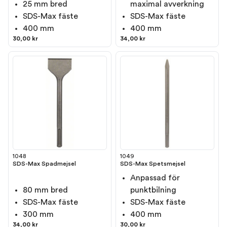
25 mm bred
maximal avverkning
SDS-Max fäste
SDS-Max fäste
400 mm
400 mm
30,00 kr
34,00 kr
1048
1049
SDS-Max Spadmejsel
SDS-Max Spetsmejsel
Anpassad för
80 mm bred
punktbilning
SDS-Max fäste
SDS-Max fäste
300 mm
400 mm
34,00 kr
30,00 kr