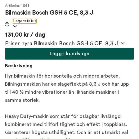
Artikelnr:
1061
Bilmaskin Bosch GSH 5 CE, 8,3 J
Lagerstatus
131,00 kr / dag
Priser hyra Bilmaskin Bosch GSH 5 CE, 8,3 J
Lägg i kundvagn
Beskrivning
Hyr bilmaskin för horisontella och mindre arbeten.
Bilningsmaskien har en slageffekt på 8,3 J och har upp
till 40 % mindre vibrationer än liknande maskiner i
samma storlek.
Heavy Duty-maskin som står för oslagbar livslängd
kombinerat med tillförlitlighet och effekt i toppklass.
Garanterar högsta uthållighet. Och är ett utmärkt val