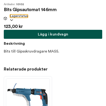
Artikelnr:
10102
Bits Gipsautomat 146mm
Lagerstatus
123,00 kr
Lägg i kundvagn
Beskrivning
Bits till Gipsskruvdragare MA55.
Relaterade produkter