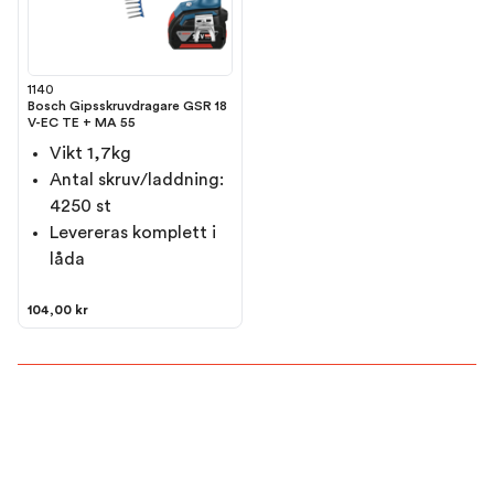
1140
Bosch Gipsskruvdragare GSR 18
V-EC TE + MA 55
Vikt 1,7kg
Antal skruv/laddning:
4250 st
Levereras komplett i
låda
104,00 kr