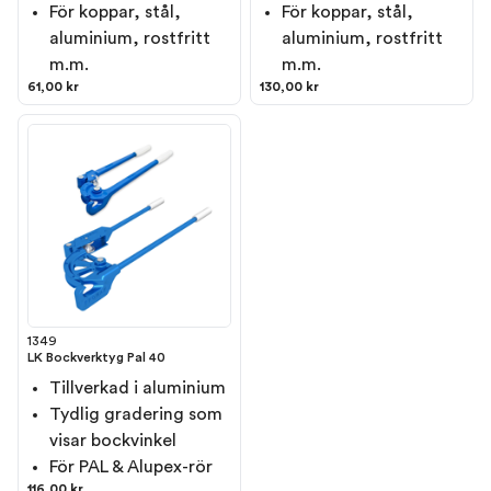
För koppar, stål,
För koppar, stål,
aluminium, rostfritt
aluminium, rostfritt
m.m.
m.m.
61,00 kr
130,00 kr
1349
LK Bockverktyg Pal 40
Tillverkad i aluminium
Tydlig gradering som
visar bockvinkel
För PAL & Alupex-rör
116,00 kr