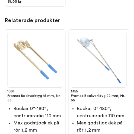
61,00 kr
Relaterade produkter
1351
1355
Fromax Bockverktyg 15 mm, Nr.
Fromax Bockverktyg 22 mm, Nr.
55
55
Bockar 0°-180°,
Bockar 0°-180°,
centrumradie 110 mm
centrumradie 110 mm
Max godstjocklek på
Max godstjocklek på
rör 1,2 mm
rör 1,2 mm