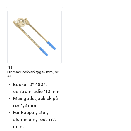
1351
Fromax Bockverktyg 15 mm, Nr.
55
Bockar 0°-180°,
centrumradie 110 mm
Max godstjocklek på
rör 1,2 mm
För koppar, stål,
aluminium, rostfritt
m.m.