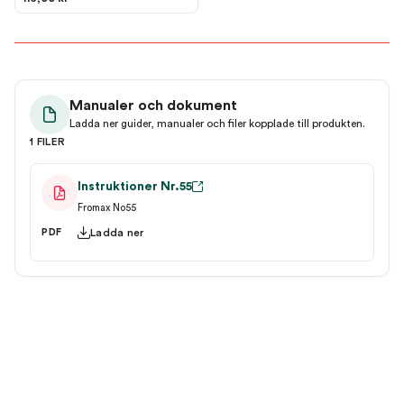
Manualer och dokument
Ladda ner guider, manualer och filer kopplade till produkten.
1 FILER
Instruktioner Nr.55
Fromax No55
Ladda ner
PDF