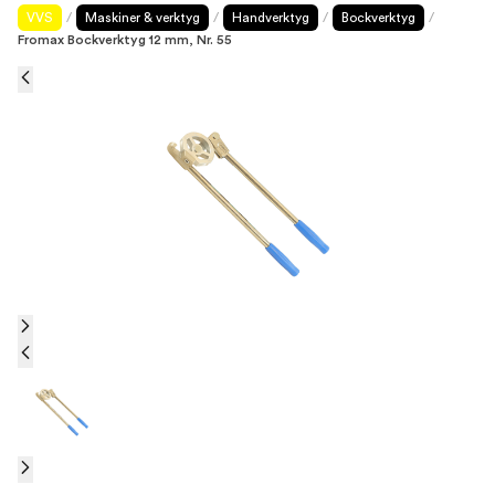
VVS
/
Maskiner & verktyg
/
Handverktyg
/
Bockverktyg
/
Fromax Bockverktyg 12 mm, Nr. 55