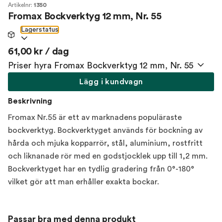
Artikelnr:
1350
Fromax Bockverktyg 12 mm, Nr. 55
Lagerstatus
61,00 kr / dag
Priser hyra Fromax Bockverktyg 12 mm, Nr. 55
Lägg i kundvagn
Beskrivning
Fromax Nr.55 är ett av marknadens populäraste
bockverktyg. Bockverktyget används för bockning av
hårda och mjuka kopparrör, stål, aluminium, rostfritt
och liknanade rör med en godstjocklek upp till 1,2 mm.
Bockverktyget har en tydlig gradering från 0°-180°
vilket gör att man erhåller exakta bockar.
Passar bra med denna produkt