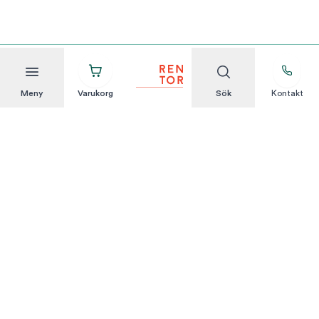
Meny
Varukorg
Sök
Kontakt
Att hyra är enkelt
KUNDSERVICE