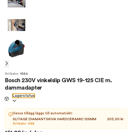
Artikelnr:
1564
Bosch 230V vinkelslip GWS 19-125 CIE m.
dammadapter
Lagerstatus
Dessa tillägg läggs till automatiskt:
SLITAGE DIAMANTSKIVA HARDCERAMIC 125MM
203,00 kr
Artikelnr: 1564