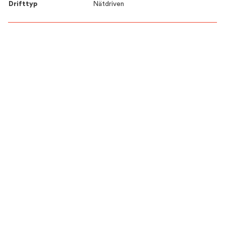
Drifttyp
Nätdriven