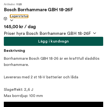
Artikelnr:
1125
Bosch Borrhammare GBH 18-26F
Lagerstatus
145,00 kr / dag
Priser hyra Bosch Borrhammare GBH 18-26F
Lägg i kundvagn
Beskrivning
Borrhammare Bosch GBH 18-26 är en kraftfull sladdlös
borrhammare.
Levereras med 2 st 18-V batterier och låda
Slageffekt: 2,6 J
Max borrdjup: 100 mm