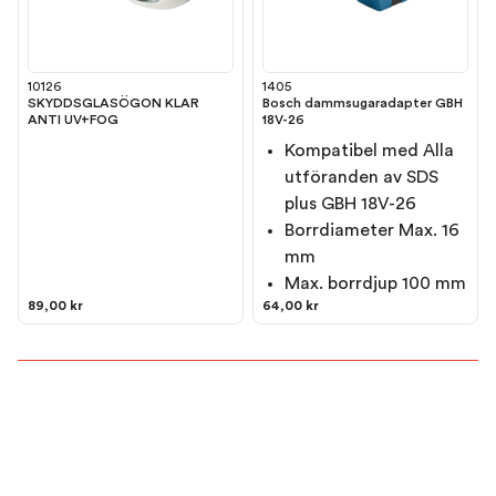
10126
1405
SKYDDSGLASÖGON KLAR
Bosch dammsugaradapter GBH
ANTI UV+FOG
18V-26
Kompatibel med Alla
utföranden av SDS
plus GBH 18V-26
Borrdiameter Max. 16
mm
Max. borrdjup 100 mm
89,00 kr
64,00 kr