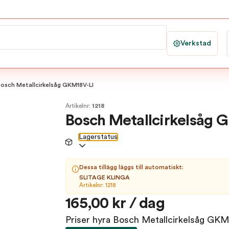
Verkstad
Bosch Metallcirkelsåg GKM18V-LI
Artikelnr:
1218
Bosch Metallcirkelsåg 
Lagerstatus
Dessa tillägg läggs till automatiskt:
SLITAGE KLINGA
Artikelnr: 1218
165,00 kr / dag
Priser hyra Bosch Metallcirkelsåg GKM