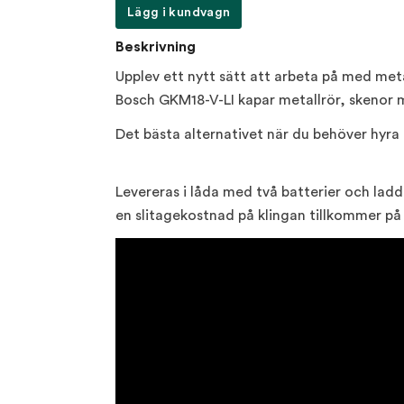
Lägg i kundvagn
Beskrivning
Upplev ett nytt sätt att arbeta på med meta
Bosch GKM18-V-LI kapar metallrör, skenor m
Det bästa alternativet när du behöver hyra 
Levereras i låda med två batterier och lad
en slitagekostnad på klingan tillkommer på