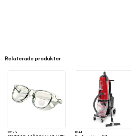
Relaterade produkter
10126
1041