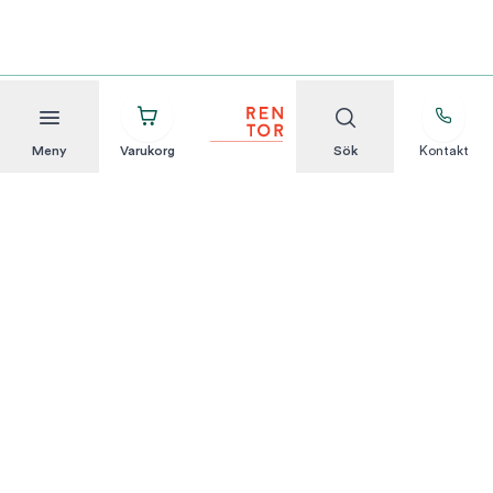
Meny
Varukorg
Sök
Kontakt
Att hyra är enkelt
KUNDSERVICE