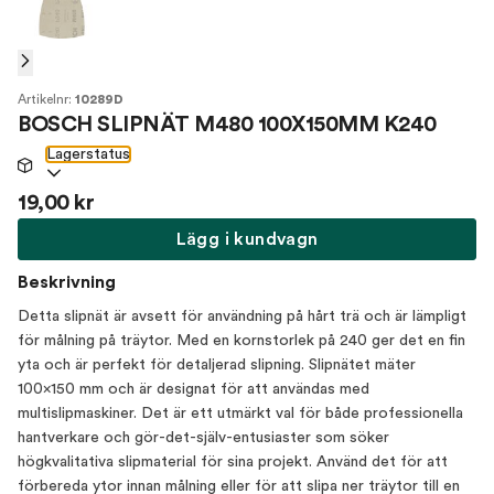
Artikelnr:
10289D
BOSCH SLIPNÄT M480 100X150MM K240
Lagerstatus
19,00 kr
Lägg i kundvagn
Beskrivning
Detta slipnät är avsett för användning på hårt trä och är lämpligt
för målning på träytor. Med en kornstorlek på 240 ger det en fin
yta och är perfekt för detaljerad slipning. Slipnätet mäter
100x150 mm och är designat för att användas med
multislipmaskiner. Det är ett utmärkt val för både professionella
hantverkare och gör-det-själv-entusiaster som söker
högkvalitativa slipmaterial för sina projekt. Använd det för att
förbereda ytor innan målning eller för att slipa ner träytor till en