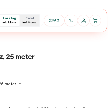
Företag
Privat
FAQ
exkl Moms
inkl Moms
z, 25 meter
25 meter