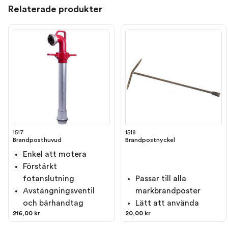
Relaterade produkter
1517
1518
Brandposthuvud
Brandpostnyckel
Enkel att motera
Förstärkt
fotanslutning
Passar till alla
Avstängningsventil
markbrandposter
och bärhandtag
Lätt att använda
216,00 kr
20,00 kr