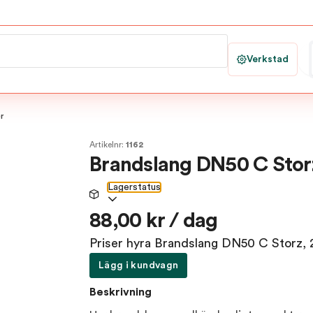
Verkstad
r
Artikelnr:
1162
Brandslang DN50 C Stor
Lagerstatus
88,00 kr / dag
Priser hyra Brandslang DN50 C Storz, 
Lägg i kundvagn
Beskrivning