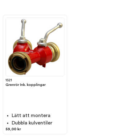
1521
Grenrör Ink. kopplingar
Lätt att montera
Dubbla kulventiler
59,00 kr