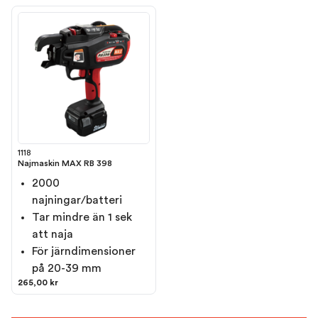
1118
Najmaskin MAX RB 398
2000
najningar/batteri
Tar mindre än 1 sek
att naja
För järndimensioner
på 20-39 mm
265,00 kr