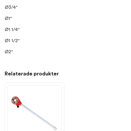
Ø3/4"
Ø1"
Ø1 1/4"
Ø1 1/2"
Ø2"
Relaterade produkter