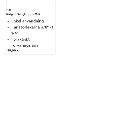
1158
Ridgid Gängkloppa 11-R
Enkel användning
Tar storlekarna 3/8" - 1
1/4"
I praktiskt
förvaringslåda
135,00 kr