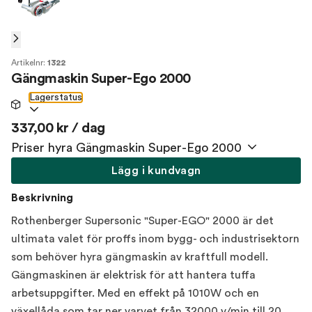
Artikelnr:
1322
Gängmaskin Super-Ego 2000
Lagerstatus
337,00 kr / dag
Priser hyra Gängmaskin Super-Ego 2000
Lägg i kundvagn
Beskrivning
Rothenberger Supersonic "Super-EGO" 2000 är det
ultimata valet för proffs inom bygg- och industrisektorn
som behöver hyra gängmaskin av kraftfull modell.
Gängmaskinen är elektrisk för att hantera tuffa
arbetsuppgifter. Med en effekt på 1010W och en
växellåda som tar ner varvet från 32000 v/min till 20