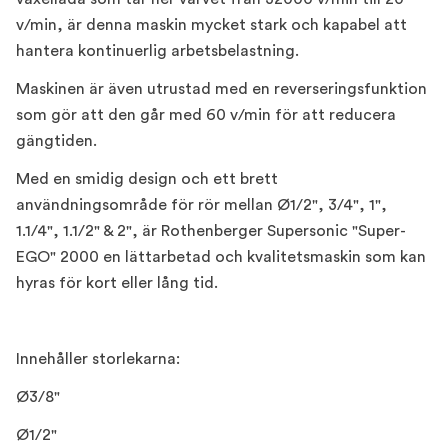
v/min, är denna maskin mycket stark och kapabel att
hantera kontinuerlig arbetsbelastning.
Maskinen är även utrustad med en reverseringsfunktion
som gör att den går med 60 v/min för att reducera
gängtiden.
Med en smidig design och ett brett
användningsområde för rör mellan Ø1/2", 3/4", 1",
1.1/4", 1.1/2" & 2", är Rothenberger Supersonic "Super-
EGO" 2000 en lättarbetad och kvalitetsmaskin som kan
hyras för kort eller lång tid.
Innehåller storlekarna:
Ø3/8"
Ø1/2"