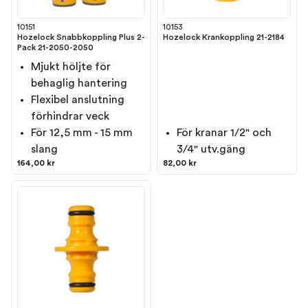
10151
10153
Hozelock Snabbkoppling Plus 2-
Hozelock Krankoppling 21-2184
Pack 21-2050-2050
Mjukt höljte för
behaglig hantering
Flexibel anslutning
förhindrar veck
För 12,5 mm - 15 mm
För kranar 1/2" och
slang
3/4" utv.gäng
164,00 kr
82,00 kr