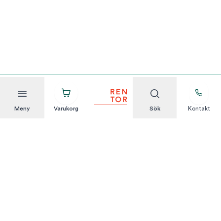
Meny
Varukorg
Sök
Kontakt
Att hyra är enkelt