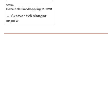
10154
Hozelock Skarvkoppling 21-2291
Skarvar två slangar
82,00 kr