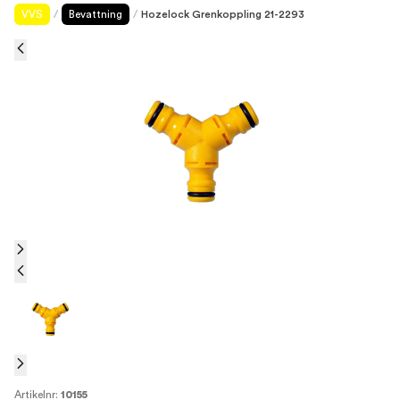
VVS
/
Bevattning
/
Hozelock Grenkoppling 21-2293
Artikelnr:
10155