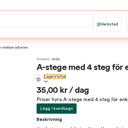
Verkstad
r enklare arbeten
Artikelnr:
1409
A-stege med 4 steg för 
Lagerstatus
35,00 kr / dag
Priser hyra A-stege med 4 steg för enk
Lägg i kundvagn
Beskrivning