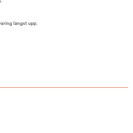
.
aring längst upp.