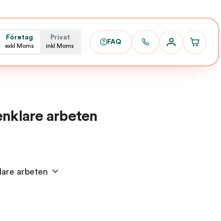
Företag
Privat
FAQ
exkl Moms
inkl Moms
enklare arbeten
lare arbeten