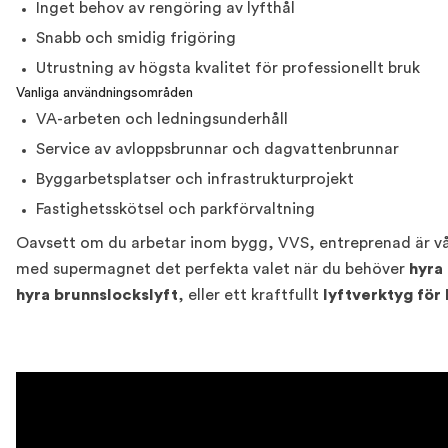
Inget behov av rengöring av lyfthål
Snabb och smidig frigöring
Utrustning av högsta kvalitet för professionellt bruk
Vanliga användningsområden
VA-arbeten och ledningsunderhåll
Service av avloppsbrunnar och dagvattenbrunnar
Byggarbetsplatser och infrastrukturprojekt
Fastighetsskötsel och parkförvaltning
Oavsett om du arbetar inom bygg, VVS, entreprenad är vå
med supermagnet det perfekta valet när du behöver
hyra
hyra brunnslockslyft
, eller ett kraftfullt
lyftverktyg för