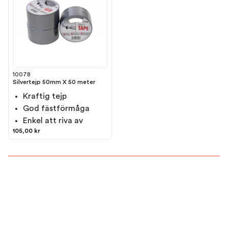
10078
Silvertejp 50mm X 50 meter
Kraftig tejp
God fästförmåga
Enkel att riva av
105,00 kr