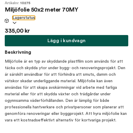
Artikelnr:
10275
Miljöfolie 50x2 meter 70MY
Lagerstatus
335,00 kr
Lägg i kundvagn
Beskrivning
Miljöfolie är en typ av skyddande plastfilm som används för att
täcka och skydda ytor under bygg- och renoveringsprojekt. Den
är särskilt användbar för att förhindra att smuts, damm och
vätskor skadar underliggande material. Miljöfolie kan även
användas för att skapa avskärmningar vid arbete med farliga
material eller för att skydda växter och trädgårdar under
ogynnsamma väderförhållanden. Den är lämplig för både
professionella hantverkare och privatpersoner som planerar att
genomföra renoveringar eller byggprojekt. Att hyra miljöfolie kan
vara ett kostnadseffektivt alternativ för kortvariga projekt.