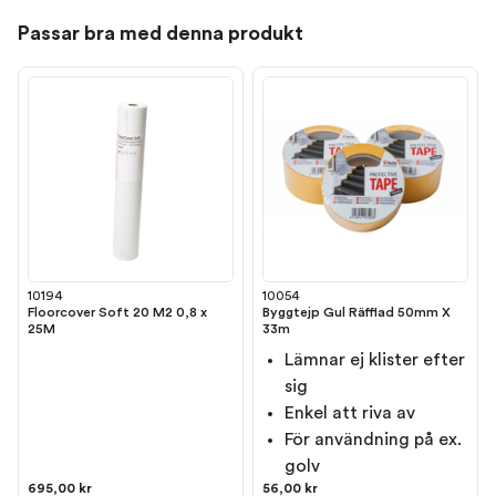
Passar bra med denna produkt
10194
10054
Floorcover Soft 20 M2 0,8 x
Byggtejp Gul Räfflad 50mm X
25M
33m
Lämnar ej klister efter
sig
Enkel att riva av
För användning på ex.
golv
695,00 kr
56,00 kr