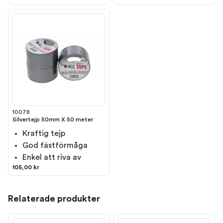
10078
Silvertejp 50mm X 50 meter
Kraftig tejp
God fästförmåga
Enkel att riva av
105,00 kr
Relaterade produkter