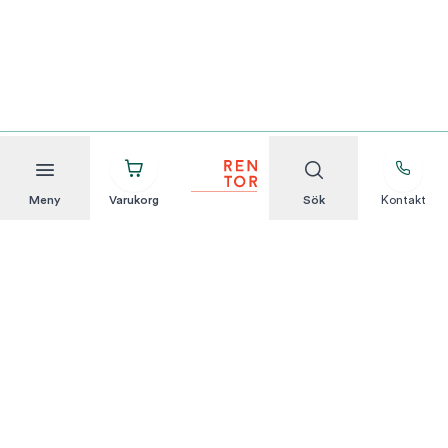
Meny
Varukorg
Sök
Kontakt
Att hyra är enkelt