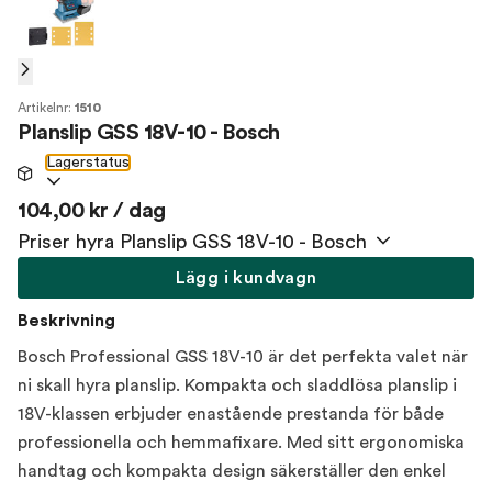
Artikelnr:
1510
Planslip GSS 18V-10 - Bosch
Lagerstatus
104,00 kr / dag
Priser hyra Planslip GSS 18V-10 - Bosch
Lägg i kundvagn
Beskrivning
Bosch Professional GSS 18V-10 är det perfekta valet när
ni skall hyra planslip. Kompakta och sladdlösa planslip i
18V-klassen erbjuder enastående prestanda för både
professionella och hemmafixare. Med sitt ergonomiska
handtag och kompakta design säkerställer den enkel