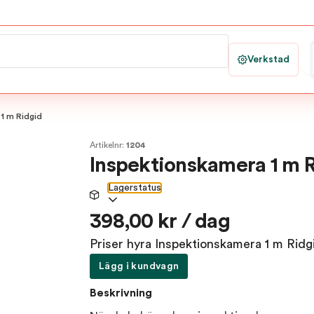
Verkstad
1 m Ridgid
Artikelnr:
1204
Inspektionskamera 1 m 
Lagerstatus
398,00 kr / dag
Priser hyra Inspektionskamera 1 m Ridg
Lägg i kundvagn
Beskrivning