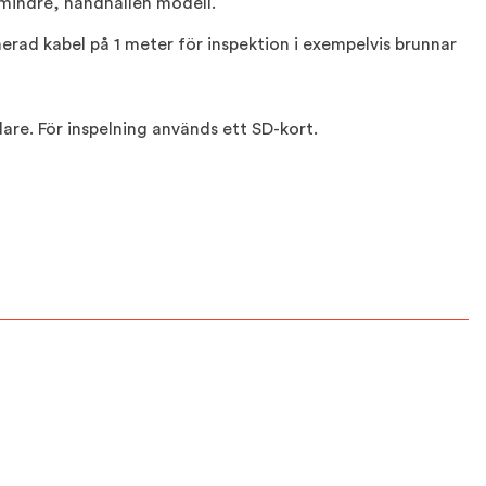
mindre, handhållen modell.
rad kabel på 1 meter för inspektion i exempelvis brunnar
are. För inspelning används ett SD-kort.