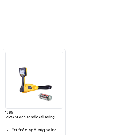
1395
Vivax vLoc3 sondlokalisering
Fri från spöksignaler