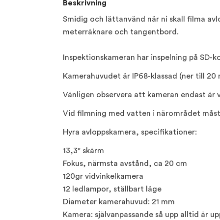
Beskrivning
Smidig och lättanvänd när ni skall filma a
meterräknare och tangentbord.
Inspektionskameran har inspelning på SD-ko
Kamerahuvudet är IP68-klassad (ner till 20
Vänligen observera att kameran endast är
Vid filmning med vatten i närområdet måste
Hyra avloppskamera, specifikationer:
13,3" skärm
Fokus, närmsta avstånd, ca 20 cm
120gr vidvinkelkamera
12 ledlampor, ställbart läge
Diameter kamerahuvud: 21 mm
Kamera: självanpassande så upp alltid är upp