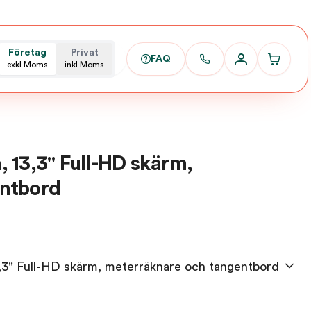
Företag
Privat
FAQ
exkl Moms
inkl Moms
 13,3" Full-HD skärm,
ntbord
3,3" Full-HD skärm, meterräknare och tangentbord