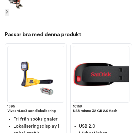
Passar bra med denna produkt
1395
10168
Vivax vLoc3 sondlokalisering
USB minne 32 GB 2.0 flash
Fri från spöksignaler
Lokaliseringsdisplay i
USB 2.0