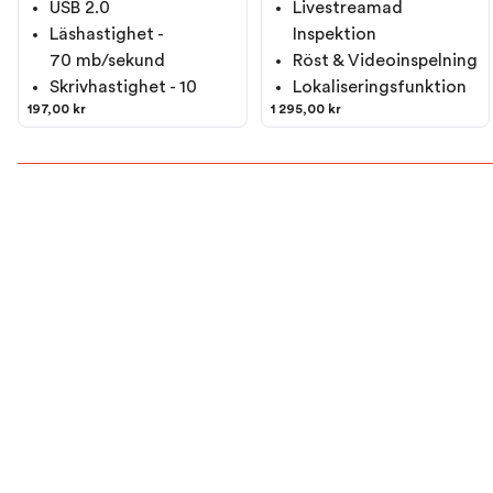
USB 2.0
Livestreamad
Läshastighet -
Inspektion
70 mb/sekund
Röst & Videoinspelning
Skrivhastighet - 10
Lokaliseringsfunktion
197,00 kr
1 295,00 kr