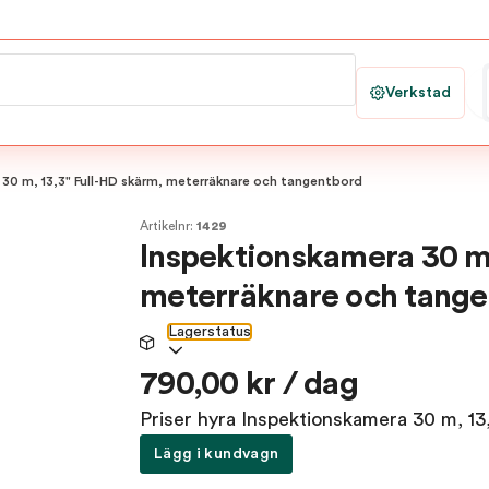
Verkstad
30 m, 13,3" Full-HD skärm, meterräknare och tangentbord
Artikelnr:
1429
Inspektionskamera 30 m,
meterräknare och tange
Lagerstatus
790,00 kr / dag
Priser hyra Inspektionskamera 30 m, 1
Lägg i kundvagn