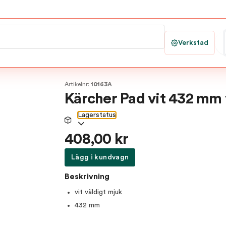
Verkstad
Artikelnr:
10163A
Kärcher Pad vit 432 mm 
Lagerstatus
408,00 kr
Lägg i kundvagn
Beskrivning
vit väldigt mjuk
432 mm