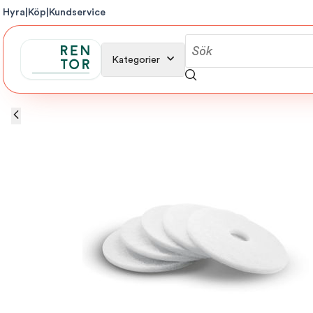
Hyra
|
Köp
|
Kundservice
Kategorier