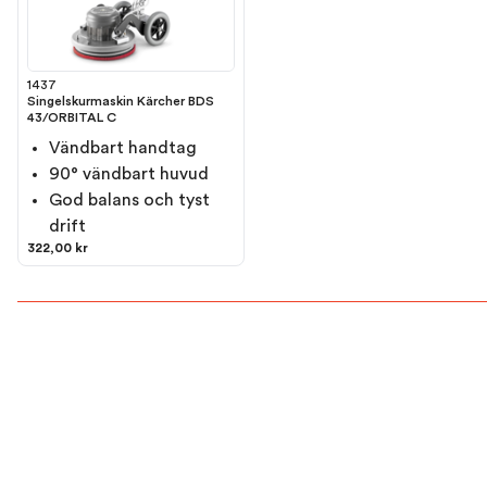
1437
Singelskurmaskin Kärcher BDS
43/ORBITAL C
Vändbart handtag
90° vändbart huvud
God balans och tyst
drift
322,00 kr