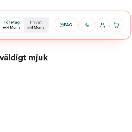
Företag
Privat
FAQ
exkl Moms
inkl Moms
väldigt mjuk