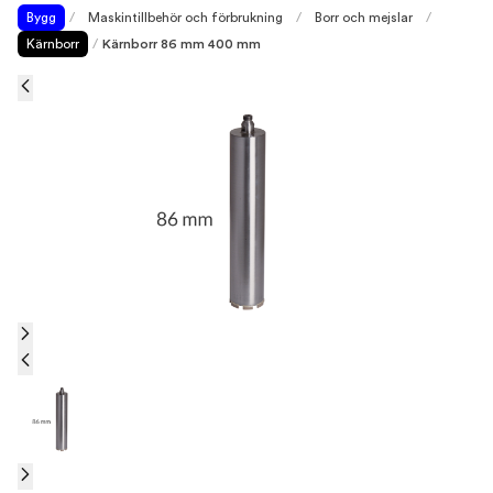
Bygg
/
Maskintillbehör och förbrukning
/
Borr och mejslar
/
Kärnborr
/
Kärnborr 86 mm 400 mm