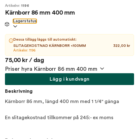
Artikelnr:
1196
Kärnborr 86 mm 400 mm
Lagerstatus
Dessa tillägg läggs till automatiskt:
SLITAGEKOSTNAD KÄRNBORR <100MM
322,00 kr
Artikelnr: 1196
75,00 kr / dag
Priser hyra Kärnborr 86 mm 400 mm
Lägg i kundvagn
Beskrivning
Kärnborr 86 mm, längd 400 mm med 1 1/4" gänga
En slitagekostnad tillkommer på 245:- ex moms