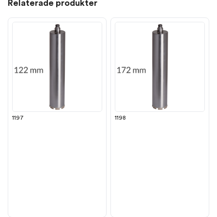
Relaterade produkter
1197
1198