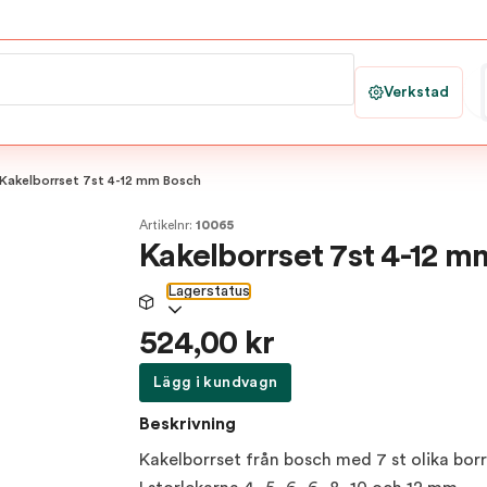
Verkstad
Kakelborrset 7st 4-12 mm Bosch
Artikelnr:
10065
Kakelborrset 7st 4-12 m
Lagerstatus
524,00 kr
Lägg i kundvagn
Beskrivning
Kakelborrset från bosch med 7 st olika borr