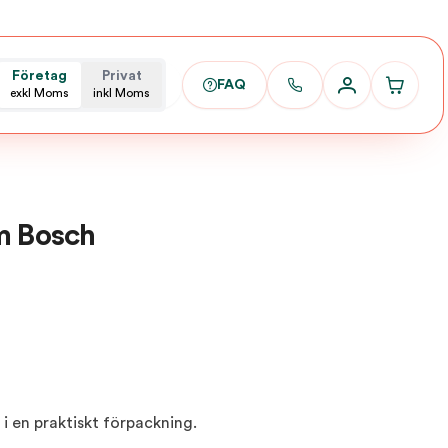
Företag
Privat
FAQ
exkl Moms
inkl Moms
m Bosch
 i en praktiskt förpackning.