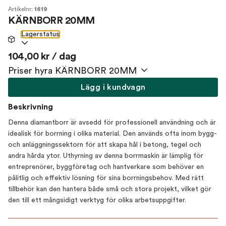
Artikelnr:
1619
KÄRNBORR 20MM
Lagerstatus
104,00 kr / dag
Priser hyra KÄRNBORR 20MM
Lägg i kundvagn
Beskrivning
Denna diamantborr är avsedd för professionell användning och är
idealisk för borrning i olika material. Den används ofta inom bygg-
och anläggningssektorn för att skapa hål i betong, tegel och
andra hårda ytor. Uthyrning av denna borrmaskin är lämplig för
entreprenörer, byggföretag och hantverkare som behöver en
pålitlig och effektiv lösning för sina borrningsbehov. Med rätt
tillbehör kan den hantera både små och stora projekt, vilket gör
den till ett mångsidigt verktyg för olika arbetsuppgifter.