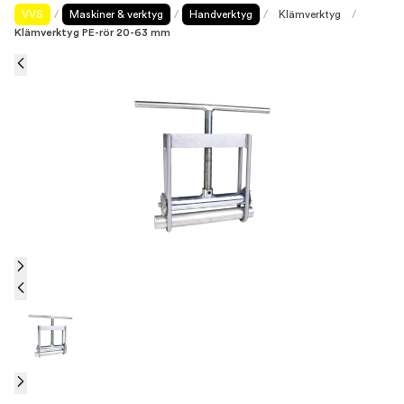
VVS
/
Maskiner & verktyg
/
Handverktyg
/
Klämverktyg
/
Klämverktyg PE-rör 20-63 mm