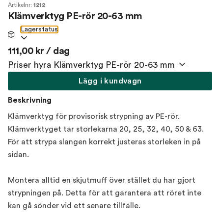
Artikelnr:
1212
Klämverktyg PE-rör 20-63 mm
Lagerstatus
111,00 kr / dag
Priser hyra Klämverktyg PE-rör 20-63 mm
Lägg i kundvagn
Beskrivning
Klämverktyg för provisorisk strypning av PE-rör.
Klämverktyget tar storlekarna 20, 25, 32, 40, 50 & 63.
För att strypa slangen korrekt justeras storleken in på
sidan.
Montera alltid en skjutmuff över stället du har gjort
strypningen på. Detta för att garantera att röret inte
kan gå sönder vid ett senare tillfälle.