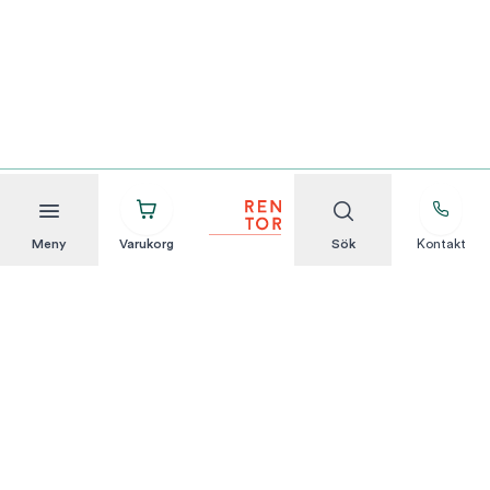
Meny
Varukorg
Sök
Kontakt
Att hyra är enkelt