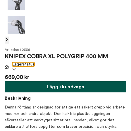
Artikelnr:
10336
KNIPEX COBRA XL POLYGRIP 400 MM
Lagerstatus
669,00 kr
Lägg i kundvagn
Beskrivning
Denna rörtång är designad för att ge ett säkert grepp vid arbete
med rör och andra objekt. Den halkfria plastbeläggningen
säkerställer att verktyget sitter bra i handen, vilket gör det
enklare att utföra uppgifter som kräver precision och styrka.