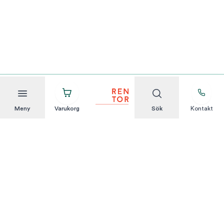
Meny
Varukorg
Sök
Kontakt
Att hyra är enkelt