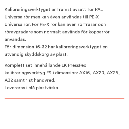
Kalibreringsverktyget är främst avsett för PAL
Universalrör men kan även användas till PE-X
Universalrör. För PE-X rör kan även rörfräsar och
röravgradare som normalt används för kopparrör
användas.
För dimension 16-32 har kalibreringsverktyget en
utvändig skyddskorg av plast.
Komplett set innehållande LK PressPex
kalibreringsverktyg F9 i dimension: AX16, AX20, AX25,
A32 samt 1 st handvred.
Levereras i blå plastväska.