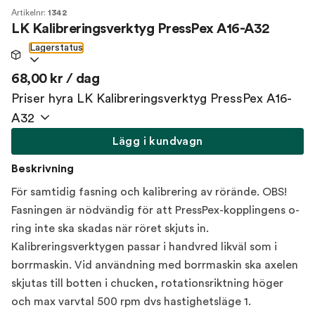
Artikelnr:
1342
LK Kalibreringsverktyg PressPex A16-A32
Lagerstatus
68,00 kr / dag
Priser hyra LK Kalibreringsverktyg PressPex A16-
A32
Lägg i kundvagn
Beskrivning
För samtidig fasning och kalibrering av rörände. OBS!
Fasningen är nödvändig för att PressPex-kopplingens o-
ring inte ska skadas när röret skjuts in.
Kalibreringsverktygen passar i handvred likväl som i
borrmaskin. Vid användning med borrmaskin ska axelen
skjutas till botten i chucken, rotationsriktning höger
och max varvtal 500 rpm dvs hastighetsläge 1.