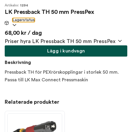
Artikelnr:
1294
LK Pressback TH 50 mm PressPex
Lagerstatus
68,00 kr / dag
Priser hyra LK Pressback TH 50 mm PressPex
Lägg i kundvagn
Beskrivning
Pressback TH för PEXrörskopplingar i storlek 50 mm.
Passa till LK Max Connect Pressmaskin
Relaterade produkter