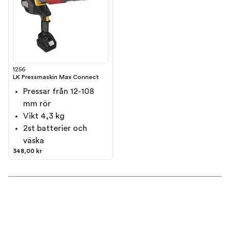
1256
LK Pressmaskin Max Connect
Pressar från 12-108
mm rör
Vikt 4,3 kg
2st batterier och
väska
348,00 kr