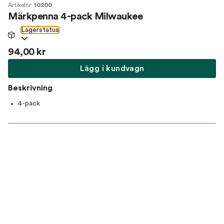
Artikelnr:
10200
Märkpenna 4-pack Milwaukee
Lagerstatus
94,00 kr
Lägg i kundvagn
Beskrivning
4-pack