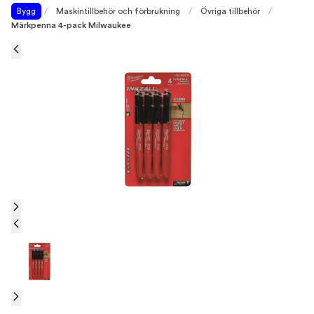
Bygg
/
Maskintillbehör och förbrukning
/
Övriga tillbehör
/
Märkpenna 4-pack Milwaukee